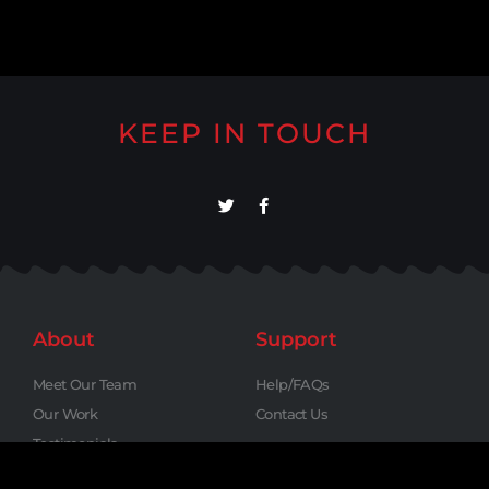
KEEP IN TOUCH
About
Support
Meet Our Team
Help/FAQs
Our Work
Contact Us
Testimonials