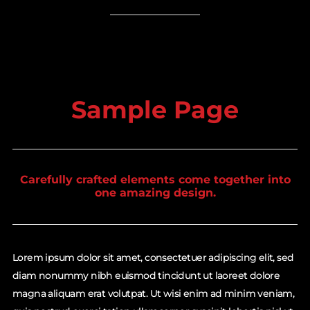
Sample Page
Carefully crafted elements come together into
one amazing design.
Lorem ipsum dolor sit amet, consectetuer adipiscing elit, sed
diam nonummy nibh euismod tincidunt ut laoreet dolore
magna aliquam erat volutpat. Ut wisi enim ad minim veniam,