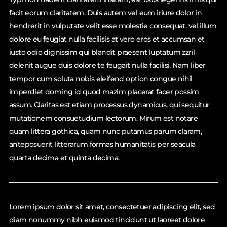
facit eorum claritatem. Duis autem vel eum iriure dolor in
hendrerit in vulputate velit esse molestie consequat, vel illum
dolore eu feugiat nulla facilisis at vero eros et accumsan et
iusto odio dignissim qui blandit praesent luptatum zzril
delenit augue duis dolore te feugait nulla facilisi. Nam liber
tempor cum soluta nobis eleifend option congue nihil
imperdiet doming id quod mazim placerat facer possim
assum. Claritas est etiam processus dynamicus, qui sequitur
mutationem consuetudium lectorum. Mirum est notare
quam littera gothica, quam nunc putamus parum claram,
anteposuerit litterarum formas humanitatis per seacula
quarta decima et quinta decima.
Lorem ipsum dolor sit amet, consectetuer adipiscing elit, sed
diam nonummy nibh euismod tincidunt ut laoreet dolore